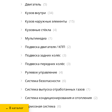
Двигатель
(5)
Кузов внутри
(34)
Кузов наружные элементы
(15)
Кузовные стёкла
(4)
Мультимедиа
(1)
Подвеска двигателя / КПП
(2)
Подвеска задних колёс
(3)
Подвеска передних колёс
(3)
Рулевое управление
(4)
Система безопасности
(6)
Система выпуска отработанных газов
(1)
Система кондиционирования и отопления
(2)
Тормозная система
(6)
← В каталог