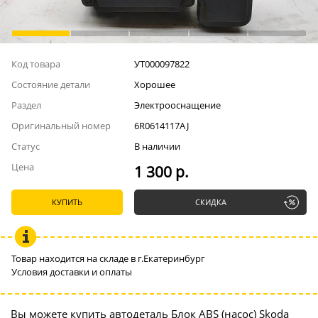
Код товара
УТ000097822
Состояние детали
Хорошее
Раздел
Электрооснащение
Оригинальный номер
6R0614117AJ
Статус
В наличии
Цена
1 300 р.
КУПИТЬ
СКИДКА
Товар находится на складе в г.Екатеринбург
Условия доставки и оплаты
Вы можете купить автодеталь Блок ABS (насос) Skoda