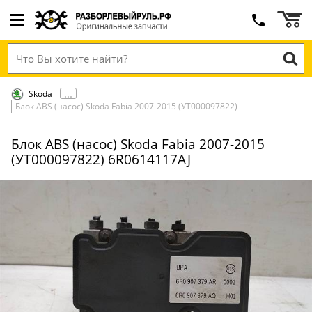
Skoda
Блок ABS (насос) Skoda Fabia 2007-2015 (УТ000097822)
Блок ABS (насос) Skoda Fabia 2007-2015
(УТ000097822) 6R0614117AJ