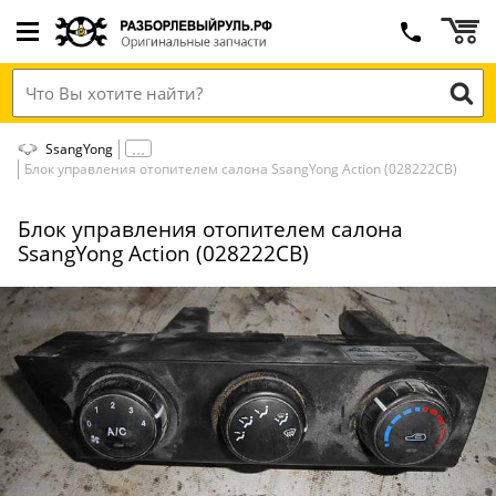
SsangYong
Блок управления отопителем салона SsangYong Action (028222СВ)
Блок управления отопителем салона
SsangYong Action (028222СВ)