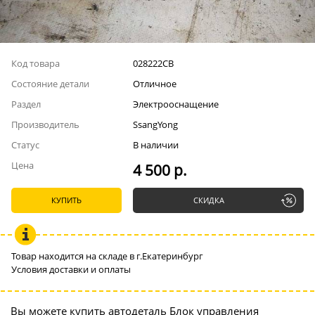
Код товара
028222СВ
Состояние детали
Отличное
Раздел
Электрооснащение
Производитель
SsangYong
Статус
В наличии
Цена
4 500 р.
КУПИТЬ
СКИДКА
Товар находится на складе в г.Екатеринбург
Условия доставки и оплаты
Вы можете купить автодеталь Блок управления