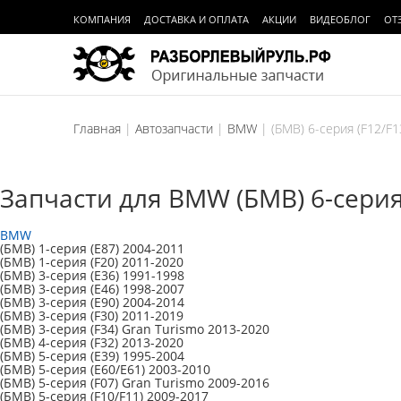
КОМПАНИЯ
ДОСТАВКА И ОПЛАТА
АКЦИИ
ВИДЕОБЛОГ
ОТ
Главная
Автозапчасти
BMW
(БМВ) 6-серия (F12/F
Запчасти для BMW (БМВ) 6-серия 
BMW
(БМВ) 1-серия (E87) 2004-2011
(БМВ) 1-серия (F20) 2011-2020
(БМВ) 3-серия (E36) 1991-1998
(БМВ) 3-серия (E46) 1998-2007
(БМВ) 3-серия (E90) 2004-2014
(БМВ) 3-серия (F30) 2011-2019
(БМВ) 3-серия (F34) Gran Turismo 2013-2020
(БМВ) 4-серия (F32) 2013-2020
(БМВ) 5-серия (E39) 1995-2004
(БМВ) 5-серия (E60/E61) 2003-2010
(БМВ) 5-серия (F07) Gran Turismo 2009-2016
(БМВ) 5-серия (F10/F11) 2009-2017