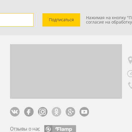
Нажимая на кнопку "П
Подписаться
согласие на обработк
Отзывы о нас