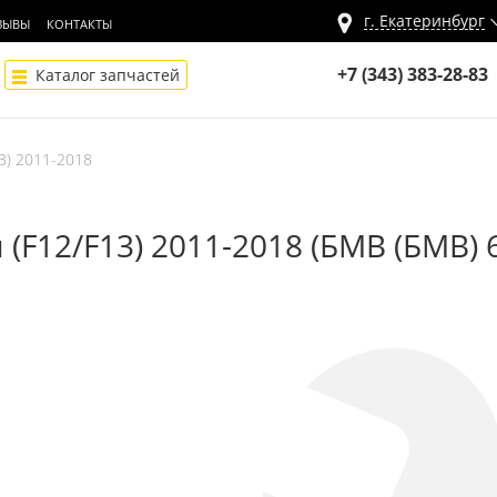
г.
Екатеринбург
ЗЫВЫ
КОНТАКТЫ
+7 (343) 383-28-83
Каталог запчастей
13) 2011-2018
(F12/F13) 2011-2018 (БМВ (БМВ) 6