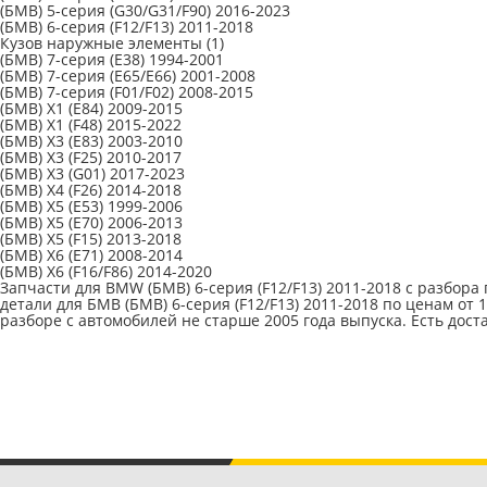
(БМВ) 5-серия (G30/G31/F90) 2016-2023
(БМВ) 6-серия (F12/F13) 2011-2018
Кузов наружные элементы
(1)
(БМВ) 7-серия (E38) 1994-2001
(БМВ) 7-серия (E65/E66) 2001-2008
(БМВ) 7-серия (F01/F02) 2008-2015
(БМВ) X1 (E84) 2009-2015
(БМВ) X1 (F48) 2015-2022
(БМВ) X3 (E83) 2003-2010
(БМВ) X3 (F25) 2010-2017
(БМВ) X3 (G01) 2017-2023
(БМВ) X4 (F26) 2014-2018
(БМВ) X5 (E53) 1999-2006
(БМВ) X5 (E70) 2006-2013
(БМВ) X5 (F15) 2013-2018
(БМВ) X6 (E71) 2008-2014
(БМВ) X6 (F16/F86) 2014-2020
Запчасти для BMW (БМВ) 6-серия (F12/F13) 2011-2018 с разбо
детали для БМВ (БМВ) 6-серия (F12/F13) 2011-2018 по ценам от 
разборе с автомобилей не старше 2005 года выпуска. Есть дост