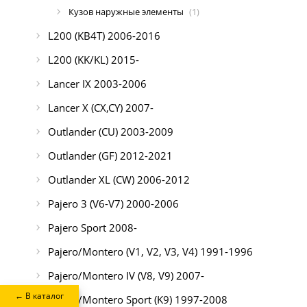
Кузов наружные элементы
(1)
L200 (KB4T) 2006-2016
L200 (KK/KL) 2015-
Lancer IX 2003-2006
Lancer X (CX,CY) 2007-
Outlander (CU) 2003-2009
Outlander (GF) 2012-2021
Outlander XL (CW) 2006-2012
Pajero 3 (V6-V7) 2000-2006
Pajero Sport 2008-
Pajero/Montero (V1, V2, V3, V4) 1991-1996
Pajero/Montero IV (V8, V9) 2007-
← В каталог
Pajero/Montero Sport (K9) 1997-2008