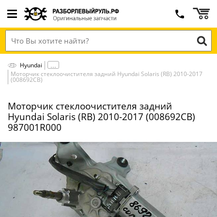
Hyundai
Моторчик стеклоочистителя задний Hyundai Solaris (RB) 2010-2017
(008692СВ)
Моторчик стеклоочистителя задний
Hyundai Solaris (RB) 2010-2017 (008692СВ)
987001R000