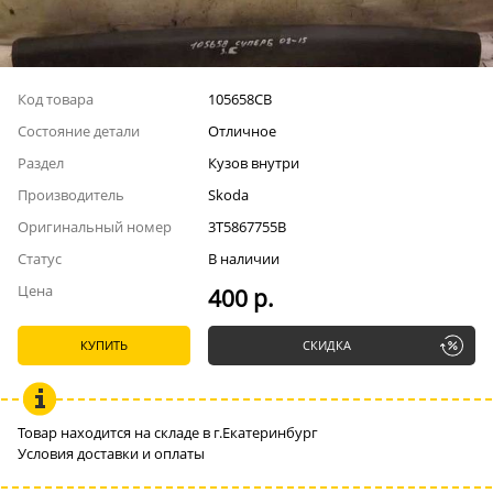
Код товара
105658СВ
Состояние детали
Отличное
Раздел
Кузов внутри
Производитель
Skoda
Оригинальный номер
3T5867755B
Статус
В наличии
Цена
400 р.
КУПИТЬ
СКИДКА
Товар находится на складе в г.Екатеринбург
Условия доставки и оплаты