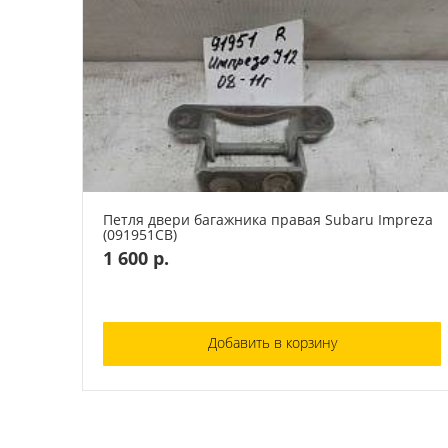
Петля двери багажника правая Subaru Impreza
(091951СВ)
1 600 р.
Добавить в корзину