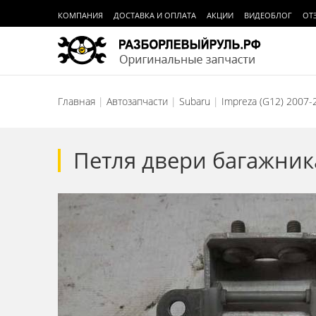
КОМПАНИЯ
ДОСТАВКА И ОПЛАТА
АКЦИИ
ВИДЕОБЛОГ
ОТ
Главная
Автозапчасти
Subaru
Impreza (G12) 2007-
Петля двери багажника