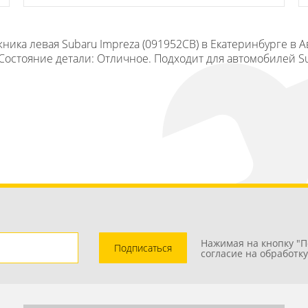
ника левая Subaru Impreza (091952СВ) в Екатеринбурге в 
Состояние детали: Отличное. Подходит для автомобилей Sub
Нажимая на кнопку "П
Подписаться
согласие на обработк