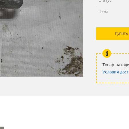
Статус
Цена
Купить
Товар находи
Условия дост