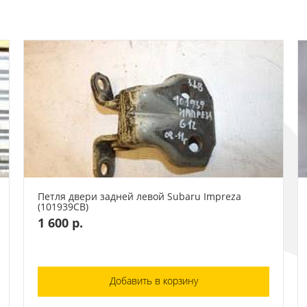
Петля двери задней левой Subaru Impreza
(101939СВ)
1 600 р.
Добавить в корзину