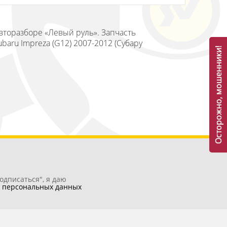
Авторазборе «Левый руль». Запчасть
aru Impreza (G12) 2007-2012 (Субару
Осторожно, мошенники!
одписаться", я даю
у
персональных данных