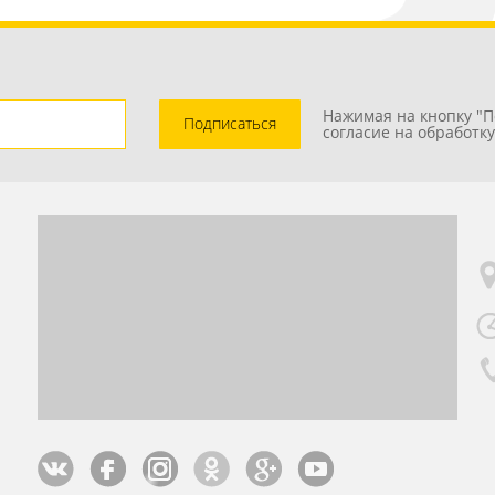
Нажимая на кнопку "П
Подписаться
согласие на обработк