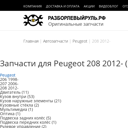
КОМПАНИЯ
ДОСТАВКА И ОПЛАТА
АКЦИИ
ВИДЕОБЛОГ
ОТ
Главная
Автозапчасти
Peugeot
208 2012-
Запчасти для Peugeot 208 2012- 
Peugeot
206 1998-
207 2006-
208 2012-
Двигатель
(11)
Кузов внутри
(53)
Кузов наружные элементы
(21)
Кузовные стёкла
(2)
Мультимедиа
(1)
Оптика
(1)
Подвеска задних колёс
(5)
Подвеска передних колёс
(1)
Рулевое управление
(2)