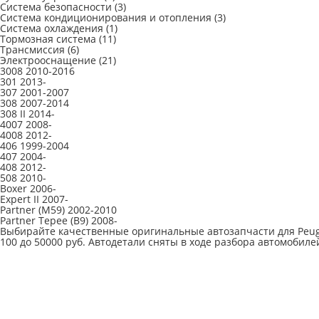
Система безопасности
(3)
Система кондиционирования и отопления
(3)
Система охлаждения
(1)
Тормозная система
(11)
Трансмиссия
(6)
Электрооснащение
(21)
3008 2010-2016
301 2013-
307 2001-2007
308 2007-2014
308 II 2014-
4007 2008-
4008 2012-
406 1999-2004
407 2004-
408 2012-
508 2010-
Boxer 2006-
Expert II 2007-
Partner (M59) 2002-2010
Partner Tepee (B9) 2008-
Выбирайте качественные оригинальные автозапчасти для Peugeo
100 до 50000 руб. Автодетали сняты в ходе разбора автомобилей