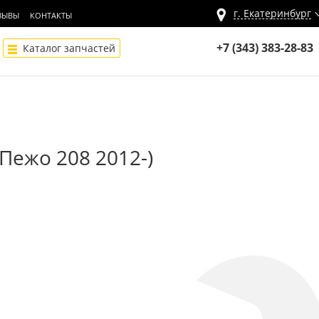
г.
Екатеринбург
ЗЫВЫ
КОНТАКТЫ
+7 (343) 383-28-83
Каталог запчастей
(Пежо 208 2012-)