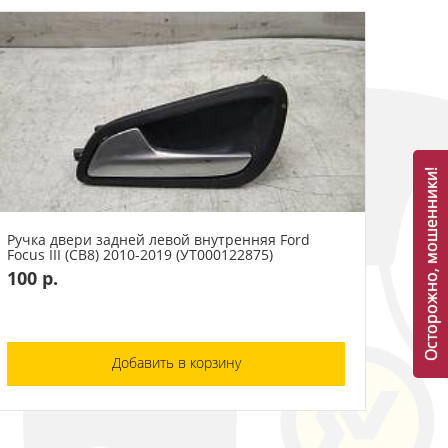
Осторожно, мошенники!
Ручка двери задней левой внутренняя Ford
Focus III (CB8) 2010-2019 (УТ000122875)
100 р.
Добавить в корзину