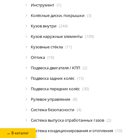
Инструмент
(1)
Колёсные диски, покрышки
(3)
Кузов внутри
(244)
Кузов наружные элементы
(109)
Кузовные стёкла
(11)
Оптика
(10)
Подвеска двигателя / КПП
(2)
Подвеска задних колёс
(15)
Подвеска передних колёс
(30)
Рулевое управление
(8)
Система безопасности
(4)
Система выпуска отработанных газов
(2)
Система кондиционирования и отопления
(10)
← В каталог