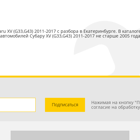
 XV (G33,G43) 2011-2017 с разбора в Екатеринбурге. В катало
 автомобилей Субару XV (G33,G43) 2011-2017 не старше 2005 года
Нажимая на кнопку "П
Подписаться
согласие на обработк