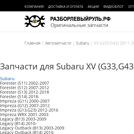
КОМПАНИЯ
ДОСТАВКА И ОПЛАТА
АКЦИИ
ВИДЕОБЛОГ
ОТ
Главная
Автозапчасти
Subaru
XV (G33,G43) 2011-
Запчасти для Subaru XV (G33,G43)
Subaru
Forester (S11) 2002-2007
Forester (S12) 2007-2012
Forester (S13) 2012-2018
Forester (S14) 2018-
Impreza (G11) 2000-2007
Impreza (G12) 2007-2012
Impreza (G13,G23) 2012-2016
Impreza WRX 2001-2003
Legacy (B13) 2003-2009
Legacy (B14) 2010-
Legacy Outback (B13) 2003-2009
Legacy Outback (B14) 2010-