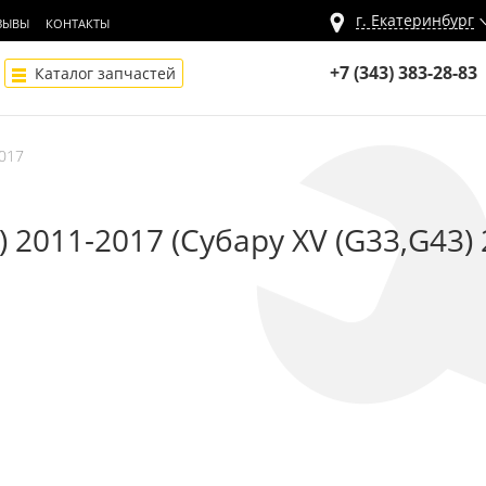
г.
Екатеринбург
ЗЫВЫ
КОНТАКТЫ
+7 (343) 383-28-83
Каталог запчастей
2017
 2011-2017 (Субару XV (G33,G43) 