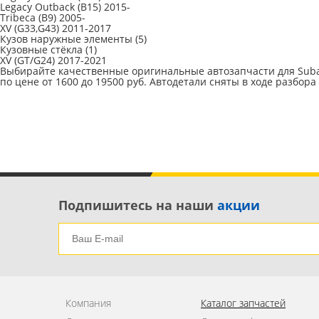
Legacy Outback (B15) 2015-
Tribeca (B9) 2005-
XV (G33,G43) 2011-2017
Кузов наружные элементы
(5)
Кузовные стёкла
(1)
XV (GT/G24) 2017-2021
Выбирайте качественные оригинальные автозапчасти для Subaru
по цене от 1600 до 19500 руб. Автодетали сняты в ходе разбора
Подпишитесь на наши
акции
Компания
Каталог запчастей