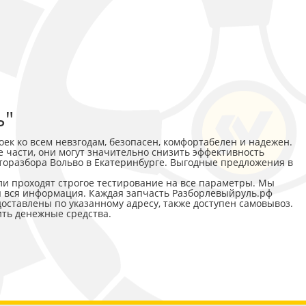
ь"
ек ко всем невзгодам, безопасен, комфортабелен и надежен.
е части, они могут значительно снизить эффективность
вторазбора Вольво в Екатеринбурге. Выгодные предложения в
али проходят строгое тестирование на все параметры. Мы
я вся информация. Каждая запчасть Разборлевыйруль.рф
оставлены по указанному адресу, также доступен самовывоз.
ть денежные средства.