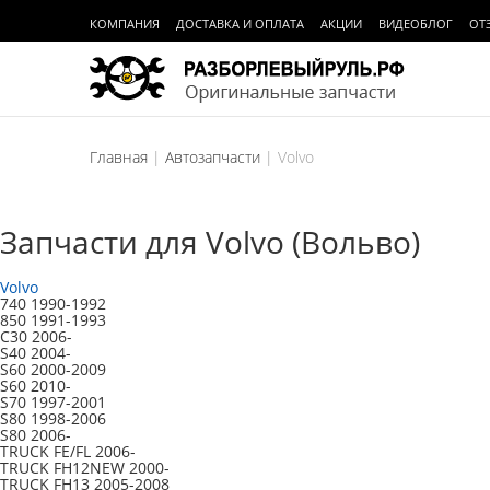
КОМПАНИЯ
ДОСТАВКА И ОПЛАТА
АКЦИИ
ВИДЕОБЛОГ
ОТ
Главная
Автозапчасти
Volvo
Запчасти для Volvo (Вольво)
Volvo
740 1990-1992
850 1991-1993
C30 2006-
S40 2004-
S60 2000-2009
S60 2010-
S70 1997-2001
S80 1998-2006
S80 2006-
TRUCK FE/FL 2006-
TRUCK FH12NEW 2000-
TRUCK FH13 2005-2008