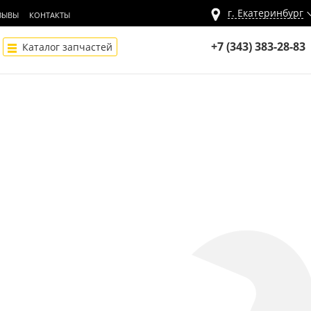
г.
Екатеринбург
ЗЫВЫ
КОНТАКТЫ
+7 (343) 383-28-83
Каталог запчастей