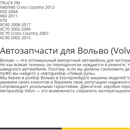
TRUCK FM
V40/V40 Cross Country 2012-
V50 2004-
V60 2011-
V70
XC60 2008-2017
XC70 2002-2006
XC70 Cross Country 2007-
XC90 2002-2015
Автозапчасти для Вольво (Vol
Вольво — это оптимальный импортный автомобиль для эксплуат
Но как всякая техника, он периодически нуждается в ремонте.
шведского автомобиля. Поэтому, если вы должны сэкономить д
УрФО вы найдете у «Авторазбор «Левый руль».
Мы берем в разбор Вольво в Екатеринбурге машины моделей S40
уважаем своих клиентов и бережем свою репутацию надежного
сопровождает реальными гарантиями. Двигатели, коробки перед
Авторазбор Volvo — это возможность сохранить эксплуатацио