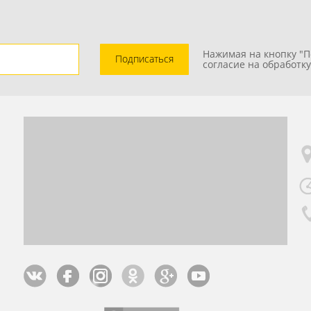
Нажимая на кнопку "П
Подписаться
согласие на обработк