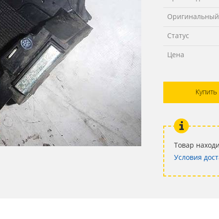
Оригинальный
Статус
Цена
Купить
Товар находи
Условия дост