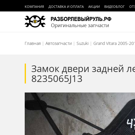
КОМПАНИЯ
ДОСТАВКА И ОПЛАТА
АКЦИИ
ВИДЕОБЛОГ
ОТ
Главная
Автозапчасти
Suzuki
Grand Vitara 2005-20
Замок двери задней ле
8235065J13