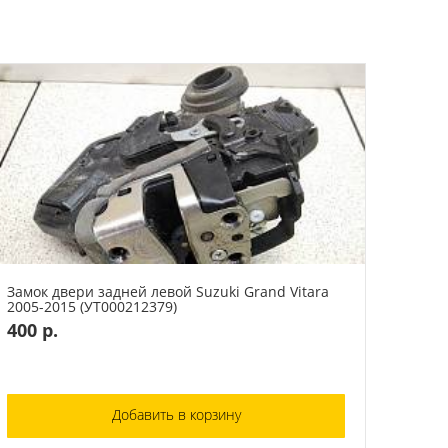
Замок двери задней левой Suzuki Grand Vitara
2005-2015 (УТ000212379)
400 р.
Добавить в корзину