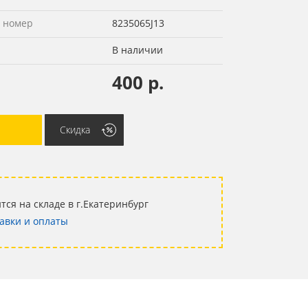
 номер
8235065J13
В наличии
400 р.
Скидка
тся на складе в г.Екатеринбург
авки и оплаты