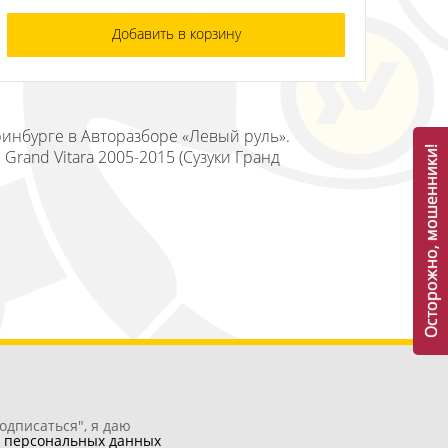
Добавить в корзину
еринбурге в Авторазборе «Левый руль».
Осторожно, мошенники!
Grand Vitara 2005-2015 (Сузуки Гранд
одписаться", я даю
у
персональных данных