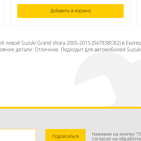
Добавить в корзину
й левой Suzuki Grand Vitara 2005-2015 (047838СВ2) в Екат
тояние детали: Отличное. Подходит для автомобилей Suzuki 
Нажимая на кнопку "П
Подписаться
согласие на обработк