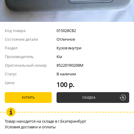
Код товара
015028СВ2
Состояние детали
Отличное
Раздел
Кузов внутри
Производитель
Kia
Оригинальный номер
852201R0208M
Статус
В наличии
Цена
100 р.
КУПИТЬ
СКИДКА
Товар находится на складе в г.Екатеринбург
Условия доставки и оплаты