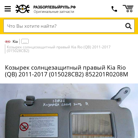
Kia
Козырек солнцезащитный правый Kia Rio (QB) 2011-2017
(015028СВ2)
Козырек солнцезащитный правый Kia Rio
(QB) 2011-2017 (015028СВ2) 852201R0208M