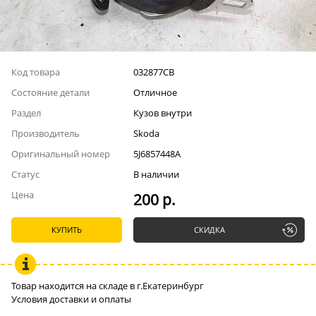
Код товара
032877СВ
Состояние детали
Отличное
Раздел
Кузов внутри
Производитель
Skoda
Оригинальный номер
5J6857448A
Статус
В наличии
Цена
200 р.
КУПИТЬ
СКИДКА
Товар находится на складе в г.Екатеринбург
Условия доставки и оплаты