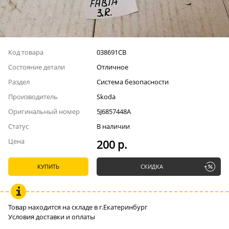
Код товара
038691СВ
Состояние детали
Отличное
Раздел
Система безопасности
Производитель
Skoda
Оригинальный номер
5J6857448A
Статус
В наличии
Цена
200 р.
КУПИТЬ
СКИДКА
Товар находится на складе в г.Екатеринбург
Условия доставки и оплаты